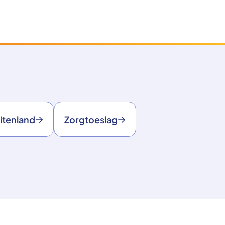
itenland
Zorgtoeslag