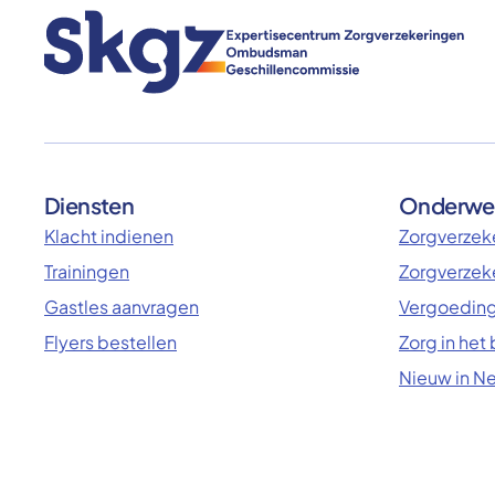
Diensten
Onderwe
Klacht indienen
Zorgverzeke
Trainingen
Zorgverzek
Gastles aanvragen
Vergoeding
Flyers bestellen
Zorg in het
Nieuw in N