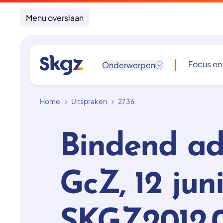
Menu overslaan
Focus en
Onderwerpen
Home
Uitspraken
2736
Bindend ad
GcZ, 12 juni