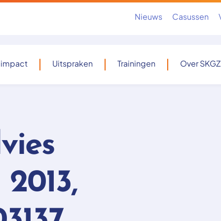
Nieuws
Casussen
 impact
Uitspraken
Trainingen
Over SKGZ
vies
 2013,