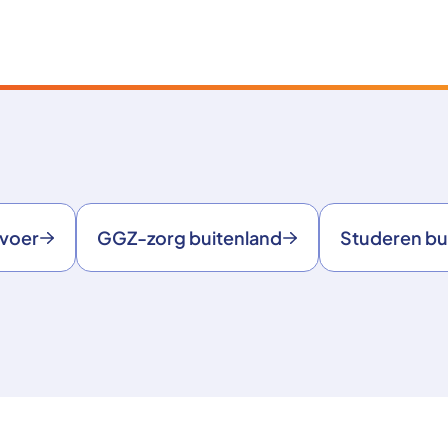
rvoer
GGZ-zorg buitenland
Studeren bu