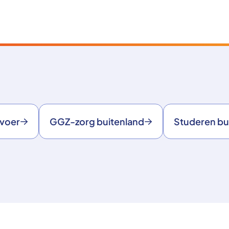
rvoer
GGZ-zorg buitenland
Studeren bu