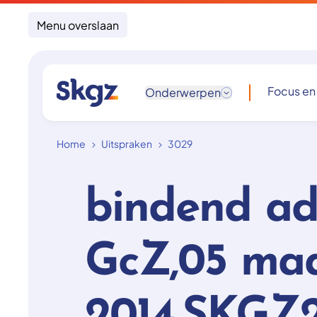
Menu overslaan
Focus en
Onderwerpen
Home
Uitspraken
3029
bindend ad
GcZ,05 ma