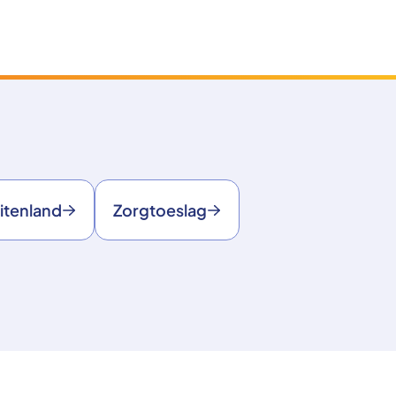
itenland
Zorgtoeslag