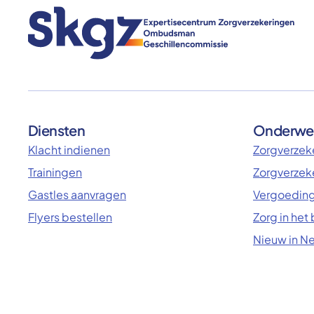
Diensten
Onderwe
Klacht indienen
Zorgverzeke
Trainingen
Zorgverzek
Gastles aanvragen
Vergoeding
Flyers bestellen
Zorg in het
Nieuw in N