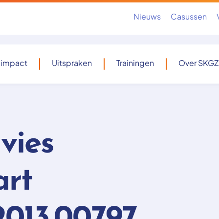
Nieuws
Casussen
 impact
Uitspraken
Trainingen
Over SKGZ
vies
art