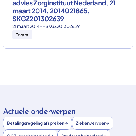
advies Zorginstituut Nederland, 21
maart 2014, 2014021865,
SKGZ201302639
21 maart 2014 - - SKGZ201302639
Divers
Actuele onderwerpen
Betalingsregeling afspreken
Ziekenvervoer