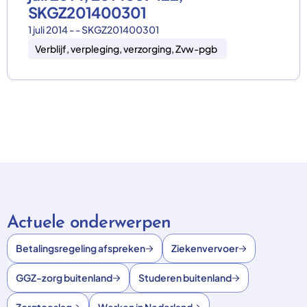
SKGZ201400301
1 juli 2014 - - SKGZ201400301
Verblijf, verpleging, verzorging, Zvw-pgb
Actuele onderwerpen
Betalingsregeling afspreken
Ziekenvervoer
GGZ-zorg buitenland
Studeren buitenland