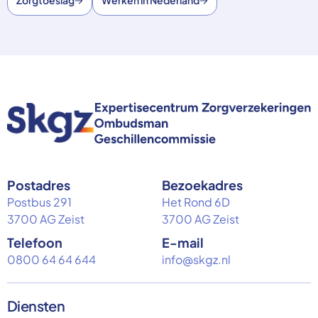
Zorgtoeslag
Werken in Nederland
Postadres
Bezoekadres
Postbus 291
Het Rond 6D
3700 AG Zeist
3700 AG Zeist
Telefoon
E-mail
0800 64 64 644
info@skgz.nl
Diensten