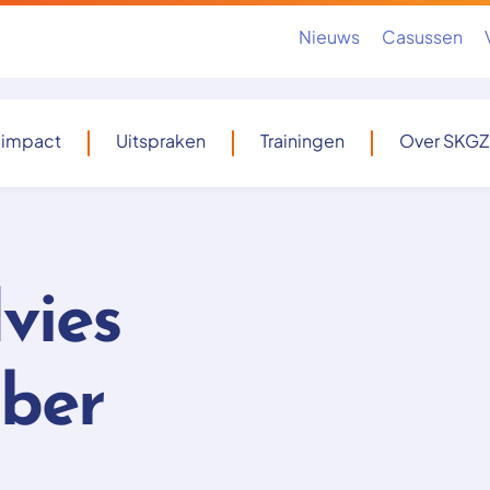
Nieuws
Casussen
 impact
Uitspraken
Trainingen
Over SKGZ
vies
ober