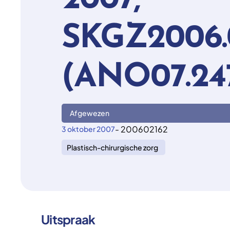
2007,
SKGZ2006.
(ANO07.24
Afgewezen
- 200602162
3 oktober 2007
Plastisch-chirurgische zorg
Uitspraak