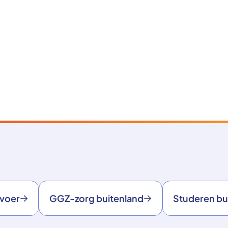
rvoer
GGZ-zorg buitenland
Studeren bu