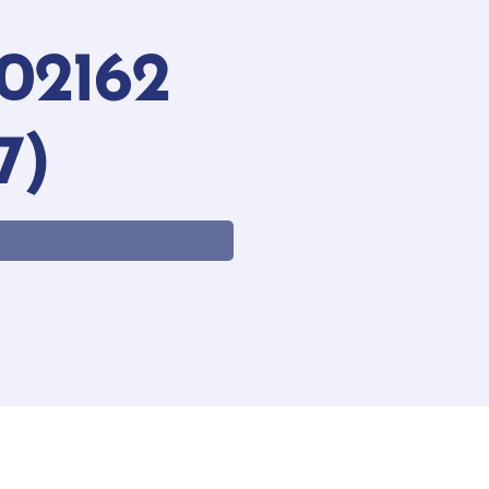
02162
7)