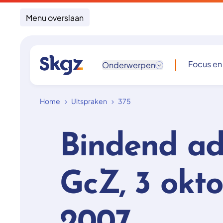
Menu overslaan
Focus en
Onderwerpen
Home
Uitspraken
375
Bindend ad
GcZ, 3 okt