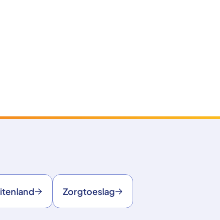
itenland
Zorgtoeslag