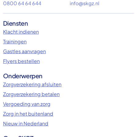
0800 64 64 644
info@skgz.nl
Diensten
Klacht indienen
Trainingen
Gastles aanvragen
Flyers bestellen
Onderwerpen
Zorgverzekering afsluiten
Zorgverzekering betalen
Vergoeding van zorg
Zorg in het buitenland
Nieuw in Nederland