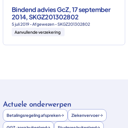
Bindend advies GcZ, 17 september
2014, SKGZ201302802
5 juli 2019 - Afgewezen - SKGZ201302802
Aanvullende verzekering
Actuele onderwerpen
Betalingsregeling afspreken
Ziekenvervoer
GGZ-zorg buitenland
Studeren buitenland