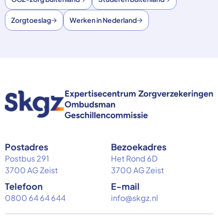
Zorgtoeslag
Werken in Nederland
Postadres
Bezoekadres
Postbus 291
Het Rond 6D
3700 AG Zeist
3700 AG Zeist
Telefoon
E-mail
0800 64 64 644
info@skgz.nl