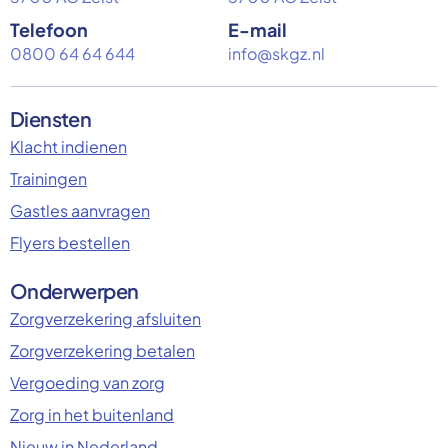
Telefoon
E-mail
0800 64 64 644
info@skgz.nl
Diensten
Klacht indienen
Trainingen
Gastles aanvragen
Flyers bestellen
Onderwerpen
Zorgverzekering afsluiten
Zorgverzekering betalen
Vergoeding van zorg
Zorg in het buitenland
Nieuw in Nederland