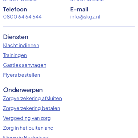
Telefoon
E-mail
0800 64 64 644
info@skgz.nl
Diensten
Klacht indienen
Trainingen
Gastles aanvragen
Flyers bestellen
Onderwerpen
Zorgverzekering afsluiten
Zorgverzekering betalen
Vergoeding van zorg
Zorg in het buitenland
Nieuw in Nederland