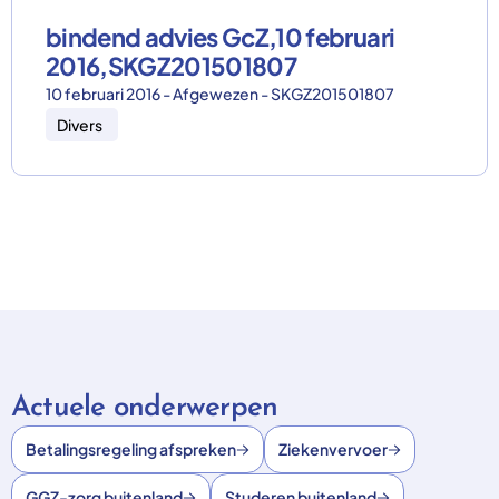
bindend advies GcZ,10 februari
2016,SKGZ201501807
10 februari 2016 - Afgewezen - SKGZ201501807
Divers
Actuele onderwerpen
Betalingsregeling afspreken
Ziekenvervoer
GGZ-zorg buitenland
Studeren buitenland