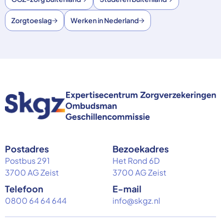
Zorgtoeslag
Werken in Nederland
Postadres
Bezoekadres
Postbus 291
Het Rond 6D
3700 AG Zeist
3700 AG Zeist
Telefoon
E-mail
0800 64 64 644
info@skgz.nl