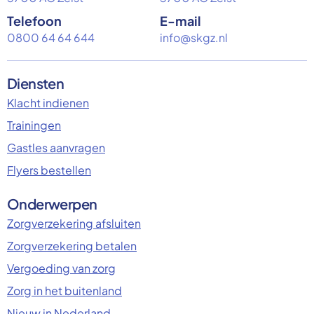
Telefoon
E-mail
0800 64 64 644
info@skgz.nl
Diensten
Klacht indienen
Trainingen
Gastles aanvragen
Flyers bestellen
Onderwerpen
Zorgverzekering afsluiten
Zorgverzekering betalen
Vergoeding van zorg
Zorg in het buitenland
Nieuw in Nederland