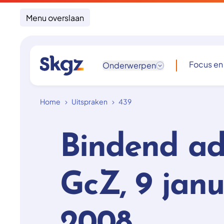
Menu overslaan
Focus en
Onderwerpen
Home
Uitspraken
439
Bindend ad
GcZ, 9 janu