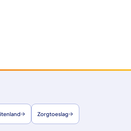
itenland
Zorgtoeslag