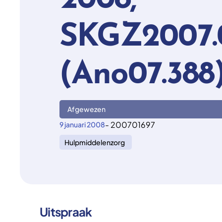
2008,
SKGZ2007.
(Ano07.388
Afgewezen
- 200701697
9 januari 2008
Hulpmiddelenzorg
Uitspraak