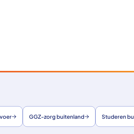
rvoer
GGZ-zorg buitenland
Studeren bu