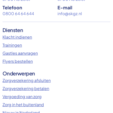
Telefoon
E-mail
0800 64 64 644
info@skgz.nl
Diensten
Klacht indienen
Trainingen
Gastles aanvragen
Flyers bestellen
Onderwerpen
Zorgverzekering afsluiten
Zorgverzekering betalen
Vergoeding van zorg
Zorg in het buitenland
Nieuw in Nederland