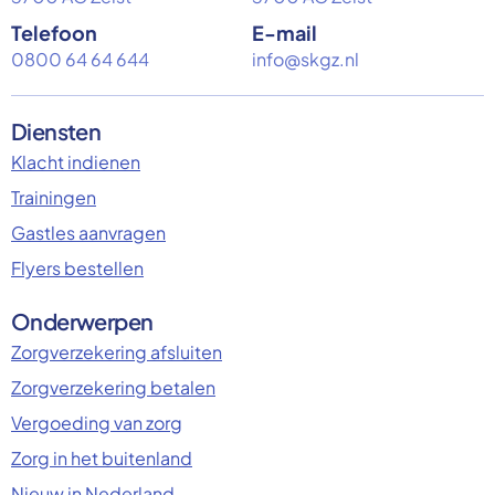
Telefoon
E-mail
0800 64 64 644
info@skgz.nl
Diensten
Klacht indienen
Trainingen
Gastles aanvragen
Flyers bestellen
Onderwerpen
Zorgverzekering afsluiten
Zorgverzekering betalen
Vergoeding van zorg
Zorg in het buitenland
Nieuw in Nederland