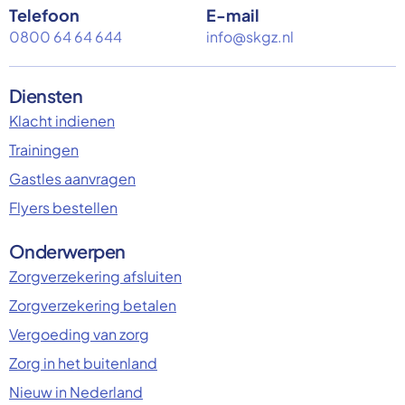
Telefoon
E-mail
0800 64 64 644
info@skgz.nl
Diensten
Klacht indienen
Trainingen
Gastles aanvragen
Flyers bestellen
Onderwerpen
Zorgverzekering afsluiten
Zorgverzekering betalen
Vergoeding van zorg
Zorg in het buitenland
Nieuw in Nederland