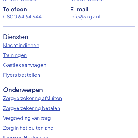
Telefoon
E-mail
0800 64 64 644
info@skgz.nl
Diensten
Klacht indienen
Trainingen
Gastles aanvragen
Flyers bestellen
Onderwerpen
Zorgverzekering afsluiten
Zorgverzekering betalen
Vergoeding van zorg
Zorg in het buitenland
Nieuw in Nederland