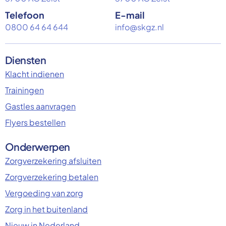
Telefoon
E-mail
0800 64 64 644
info@skgz.nl
Diensten
Klacht indienen
Trainingen
Gastles aanvragen
Flyers bestellen
Onderwerpen
Zorgverzekering afsluiten
Zorgverzekering betalen
Vergoeding van zorg
Zorg in het buitenland
Nieuw in Nederland