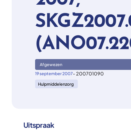
2007,
SKGZ2007.
(ANO07.22
Afgewezen
- 200701090
19 september 2007
Hulpmiddelenzorg
Uitspraak