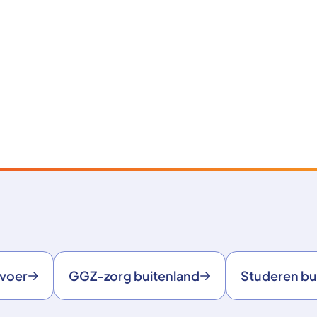
rvoer
GGZ-zorg buitenland
Studeren bu