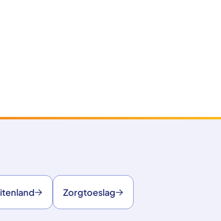
itenland
Zorgtoeslag