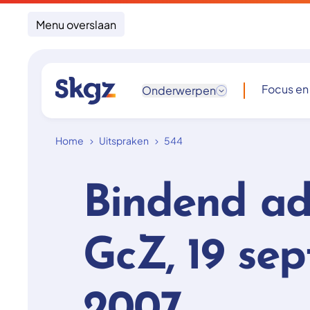
Menu overslaan
Focus en
Onderwerpen
Home
Uitspraken
544
Bindend ad
GcZ, 19 se