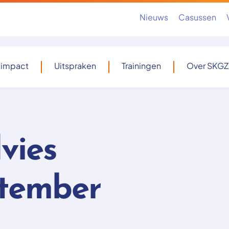
Nieuws
Casussen
 impact
Uitspraken
Trainingen
Over SKGZ
vies
ptember