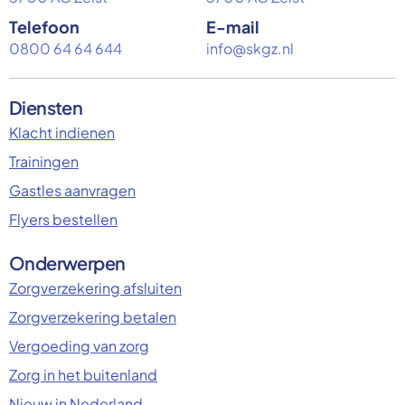
Telefoon
E-mail
0800 64 64 644
info@skgz.nl
Diensten
Klacht indienen
Trainingen
Gastles aanvragen
Flyers bestellen
Onderwerpen
Zorgverzekering afsluiten
Zorgverzekering betalen
Vergoeding van zorg
Zorg in het buitenland
Nieuw in Nederland