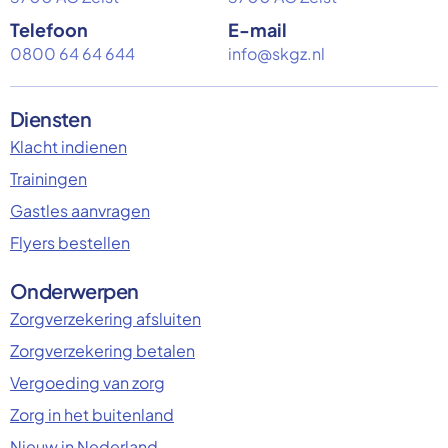
Telefoon
E-mail
0800 64 64 644
info@skgz.nl
Diensten
Klacht indienen
Trainingen
Gastles aanvragen
Flyers bestellen
Onderwerpen
Zorgverzekering afsluiten
Zorgverzekering betalen
Vergoeding van zorg
Zorg in het buitenland
Nieuw in Nederland