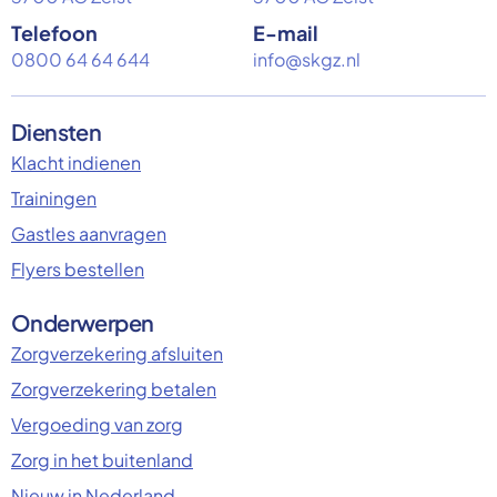
Telefoon
E-mail
0800 64 64 644
info@skgz.nl
Diensten
Klacht indienen
Trainingen
Gastles aanvragen
Flyers bestellen
Onderwerpen
Zorgverzekering afsluiten
Zorgverzekering betalen
Vergoeding van zorg
Zorg in het buitenland
Nieuw in Nederland