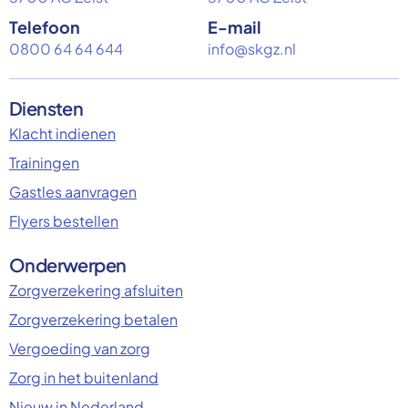
Telefoon
E-mail
0800 64 64 644
info@skgz.nl
Diensten
Klacht indienen
Trainingen
Gastles aanvragen
Flyers bestellen
Onderwerpen
Zorgverzekering afsluiten
Zorgverzekering betalen
Vergoeding van zorg
Zorg in het buitenland
Nieuw in Nederland