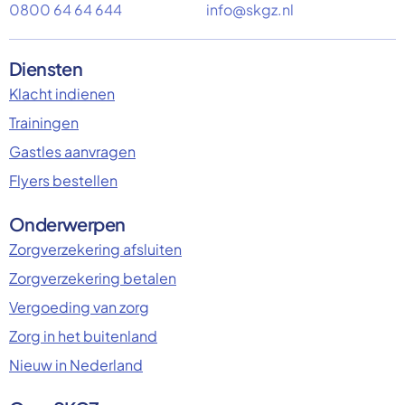
0800 64 64 644
info@skgz.nl
Diensten
Klacht indienen
Trainingen
Gastles aanvragen
Flyers bestellen
Onderwerpen
Zorgverzekering afsluiten
Zorgverzekering betalen
Vergoeding van zorg
Zorg in het buitenland
Nieuw in Nederland