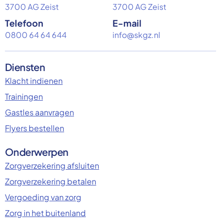
3700 AG Zeist
3700 AG Zeist
Telefoon
E-mail
0800 64 64 644
info@skgz.nl
Diensten
Klacht indienen
Trainingen
Gastles aanvragen
Flyers bestellen
Onderwerpen
Zorgverzekering afsluiten
Zorgverzekering betalen
Vergoeding van zorg
Zorg in het buitenland