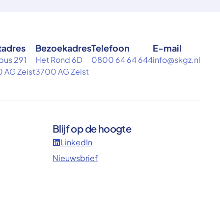
tadres
Bezoekadres
Telefoon
E-mail
bus 291
Het Rond 6D
0800 64 64 644
info@skgz.nl
 AG Zeist
3700 AG Zeist
Blijf op de hoogte
LinkedIn
Nieuwsbrief