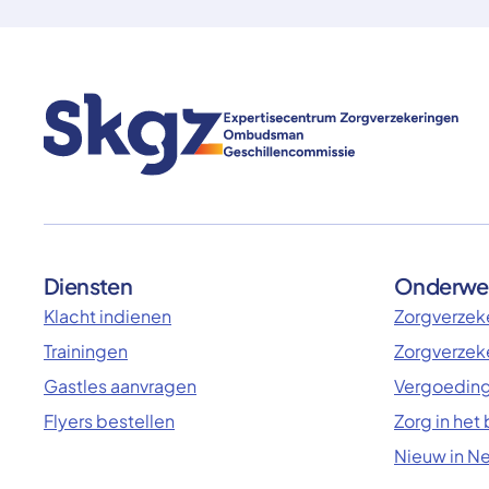
Diensten
Onderwe
Klacht indienen
Zorgverzeke
Trainingen
Zorgverzek
Gastles aanvragen
Vergoeding
Flyers bestellen
Zorg in het
Nieuw in N