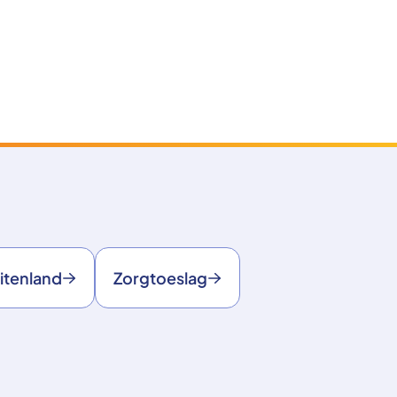
itenland
Zorgtoeslag