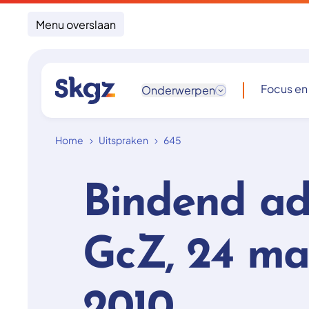
Menu overslaan
Focus en
Onderwerpen
Home
Uitspraken
645
Bindend ad
GcZ, 24 ma