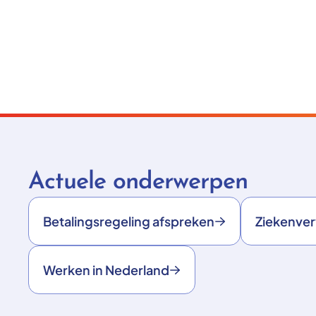
Actuele onderwerpen
Betalingsregeling afspreken
Ziekenve
Werken in Nederland