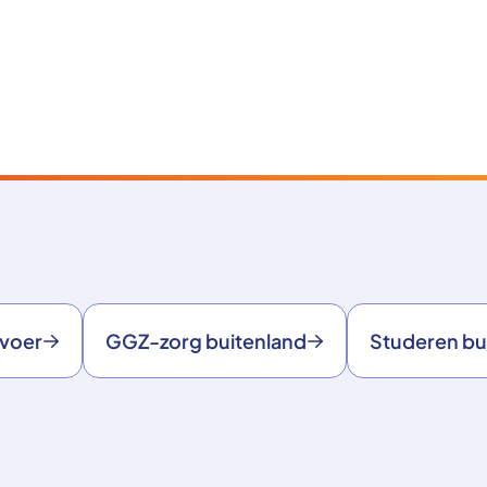
rvoer
GGZ-zorg buitenland
Studeren bu