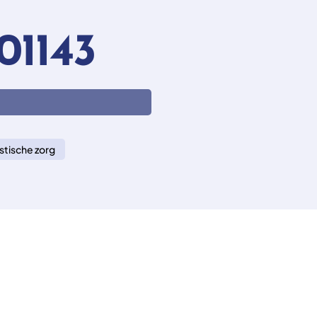
01143
stische zorg