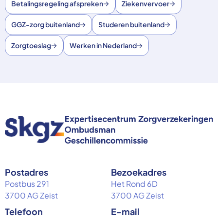
Betalingsregeling afspreken
Ziekenvervoer
GGZ-zorg buitenland
Studeren buitenland
Zorgtoeslag
Werken in Nederland
Postadres
Bezoekadres
Postbus 291
Het Rond 6D
3700 AG Zeist
3700 AG Zeist
Telefoon
E-mail