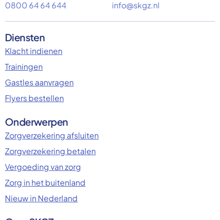
0800 64 64 644
info@skgz.nl
Diensten
Klacht indienen
Trainingen
Gastles aanvragen
Flyers bestellen
Onderwerpen
Zorgverzekering afsluiten
Zorgverzekering betalen
Vergoeding van zorg
Zorg in het buitenland
Nieuw in Nederland