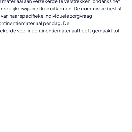
 materiaal aan verzekerde te verstrekken, ondanks het
 redelijkerwijs niet kon uitkomen. De commissie beslist
d van haar specifieke individuele zorgvraag
ontinentiemateriaal per dag. De
zekerde voor incontinentiemateriaal heeft gemaakt tot