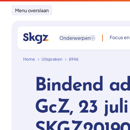
Menu overslaan
Focus en
Onderwerpen
Home
Uitspraken
6946
Bindend ad
GcZ, 23 jul