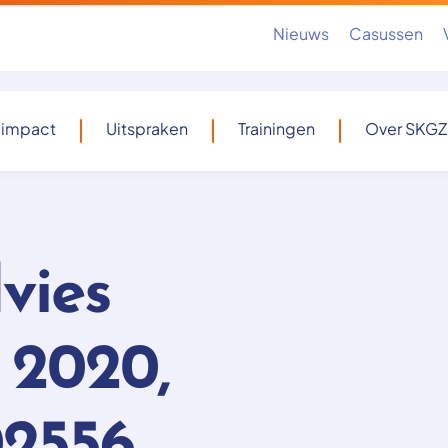
Nieuws
Casussen
 impact
Uitspraken
Trainingen
Over SKGZ
vies
i 2020,