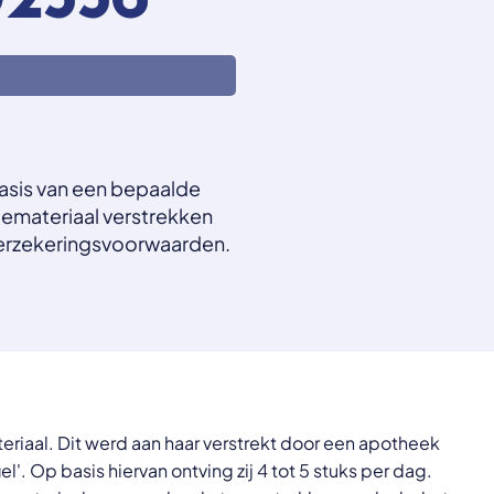
2556
asis van een bepaalde
iemateriaal verstrekken
verzekeringsvoorwaarden.
riaal. Dit werd aan haar verstrekt door een apotheek
. Op basis hiervan ontving zij 4 tot 5 stuks per dag.