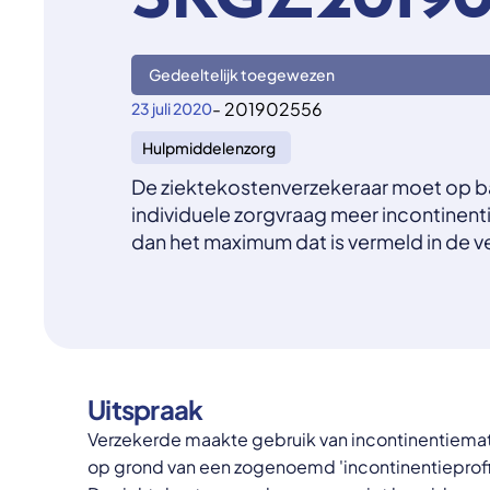
SKGZ20190
Gedeeltelijk toegewezen
- 201902556
23 juli 2020
Hulpmiddelenzorg
De ziektekostenverzekeraar moet op b
individuele zorgvraag meer incontinent
dan het maximum dat is vermeld in de 
Uitspraak
Verzekerde maakte gebruik van incontinentiemate
op grond van een zogenoemd 'incontinentieprofiel'