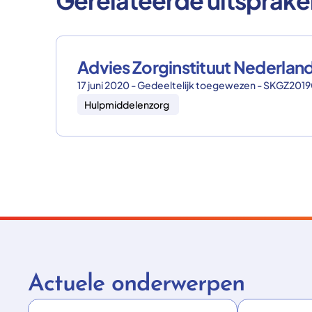
Gerelateerde uitsprake
Advies Zorginstituut Nederlan
17 juni 2020 - Gedeeltelijk toegewezen - SKGZ201
Hulpmiddelenzorg
Actuele onderwerpen