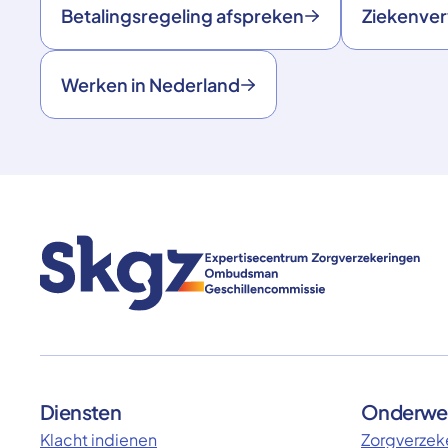
Betalingsregeling afspreken
Ziekenve
Werken in Nederland
Diensten
Onderwe
Klacht indienen
Zorgverzeke