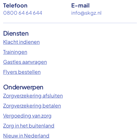
Telefoon
E-mail
0800 64 64 644
info@skgz.nl
Diensten
Klacht indienen
Trainingen
Gastles aanvragen
Flyers bestellen
Onderwerpen
Zorgverzekering afsluiten
Zorgverzekering betalen
Vergoeding van zorg
Zorg in het buitenland
Nieuw in Nederland