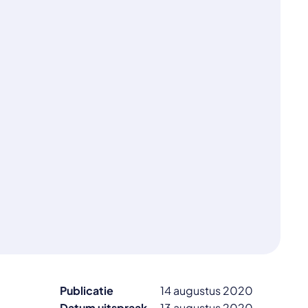
Publicatie
14 augustus 2020
Datum uitspraak
13 augustus 2020