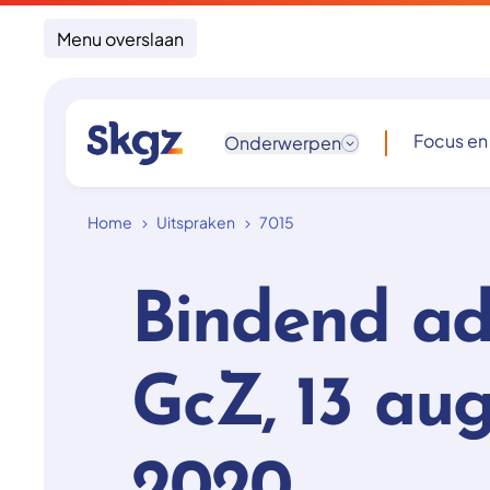
Menu overslaan
Focus en
Onderwerpen
Home
Uitspraken
7015
Bindend ad
GcZ, 13 au