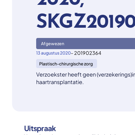
2020,
SKGZ20190
Afgewezen
- 201902364
13 augustus 2020
Plastisch-chirurgische zorg
Verzoekster heeft geen (verzekerings)i
haartransplantatie.
Uitspraak