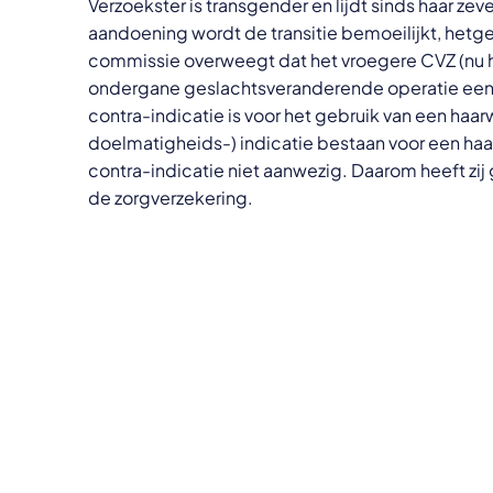
Verzoekster is transgender en lijdt sinds haar z
aandoening wordt de transitie bemoeilijkt, hetge
commissie overweegt dat het vroegere CVZ (nu he
ondergane geslachtsveranderende operatie een in
contra-indicatie is voor het gebruik van een haar
doelmatigheids-) indicatie bestaan voor een haart
contra-indicatie niet aanwezig. Daarom heeft zij
de zorgverzekering.