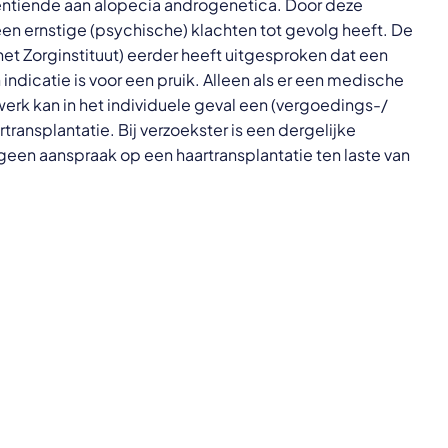
eventiende aan alopecia androgenetica. Door deze
en ernstige (psychische) klachten tot gevolg heeft. De
t Zorginstituut) eerder heeft uitgesproken dat een
dicatie is voor een pruik. Alleen als er een medische
werk kan in het individuele geval een (vergoedings-/
ransplantatie. Bij verzoekster is een dergelijke
 geen aanspraak op een haartransplantatie ten laste van