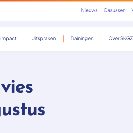
Nieuws
Casussen
 impact
Uitspraken
Trainingen
Over SKGZ
vies
gustus