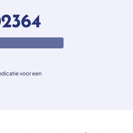
2364
ndicatie voor een