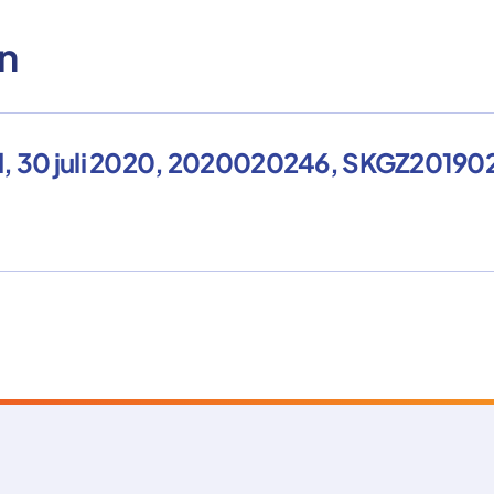
n
nd, 30 juli 2020, 2020020246, SKGZ2019