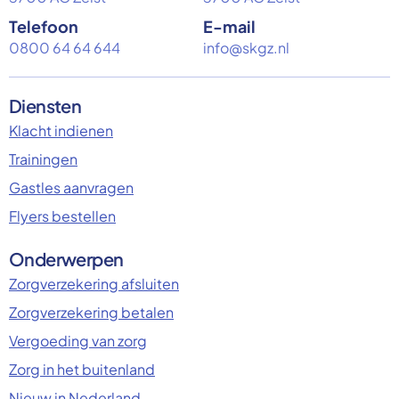
Telefoon
E-mail
0800 64 64 644
info@skgz.nl
Diensten
Klacht indienen
Trainingen
Gastles aanvragen
Flyers bestellen
Onderwerpen
Zorgverzekering afsluiten
Zorgverzekering betalen
Vergoeding van zorg
Zorg in het buitenland
Nieuw in Nederland