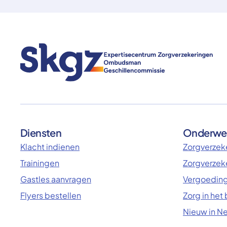
Diensten
Onderwe
Klacht indienen
Zorgverzeke
Trainingen
Zorgverzek
Gastles aanvragen
Vergoeding
Flyers bestellen
Zorg in het
Nieuw in N