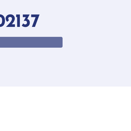
02137