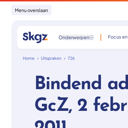
Menu overslaan
Focus en
Onderwerpen
Home
Uitspraken
726
Bindend ad
GcZ, 2 febr