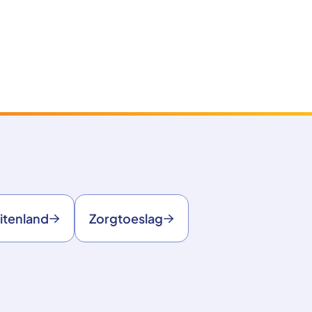
itenland
Zorgtoeslag