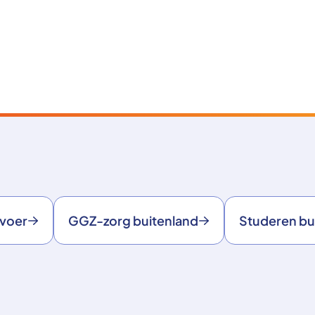
rvoer
GGZ-zorg buitenland
Studeren bu