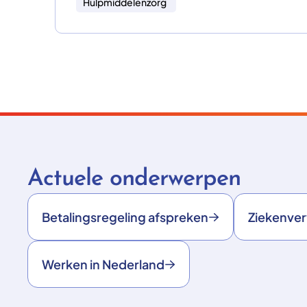
Hulpmiddelenzorg
Actuele onderwerpen
Betalingsregeling afspreken
Ziekenve
Werken in Nederland