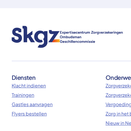
Diensten
Onderwe
Klacht indienen
Zorgverzeke
Trainingen
Zorgverzek
Gastles aanvragen
Vergoeding
Flyers bestellen
Zorg in het
Nieuw in N