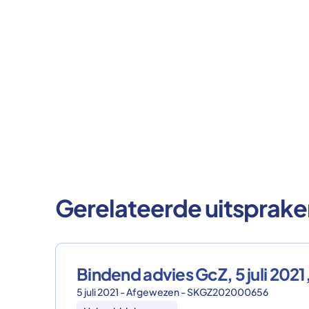
Gerelateerde uitsprake
Bindend advies GcZ, 5 juli 2
5 juli 2021 - Afgewezen - SKGZ202000656