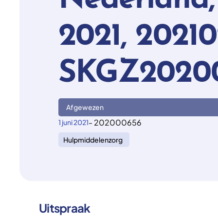
Nederland, 
2021, 20210
SKGZ2020
Afgewezen
- 202000656
1 juni 2021
Hulpmiddelenzorg
Uitspraak