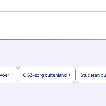
rvoer
GGZ-zorg buitenland
Studeren bu