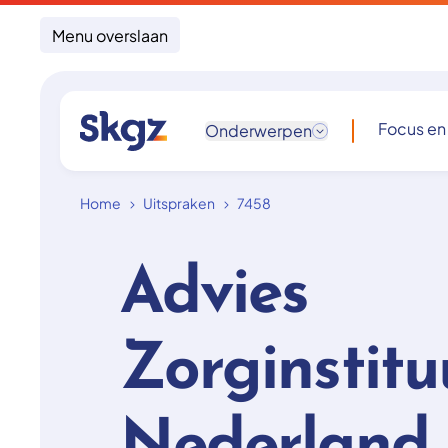
Menu overslaan
Focus en
Onderwerpen
Home
Uitspraken
7458
Advies
Zorginstitu