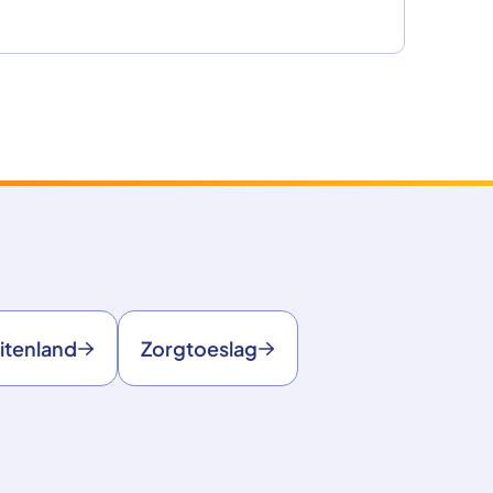
itenland
Zorgtoeslag