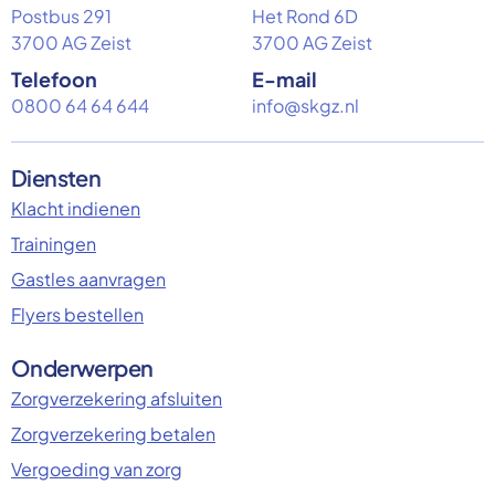
Postbus 291
Het Rond 6D
3700 AG Zeist
3700 AG Zeist
Telefoon
E-mail
0800 64 64 644
info@skgz.nl
Diensten
Klacht indienen
Trainingen
Gastles aanvragen
Flyers bestellen
Onderwerpen
Zorgverzekering afsluiten
Zorgverzekering betalen
Vergoeding van zorg