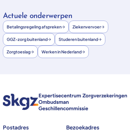
Actuele onderwerpen
Betalingsregeling afspreken
Ziekenvervoer
GGZ-zorg buitenland
Studeren buitenland
Zorgtoeslag
Werken in Nederland
Postadres
Bezoekadres