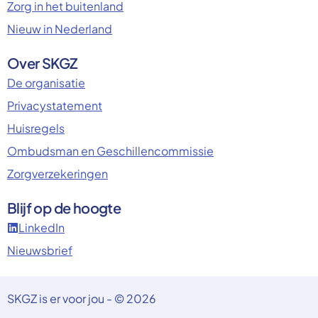
Zorg in het buitenland
Nieuw in Nederland
Over SKGZ
De organisatie
Privacystatement
Huisregels
Ombudsman en Geschillencommissie
Zorgverzekeringen
Blijf op de hoogte
LinkedIn
Nieuwsbrief
SKGZ is er voor jou - © 2026