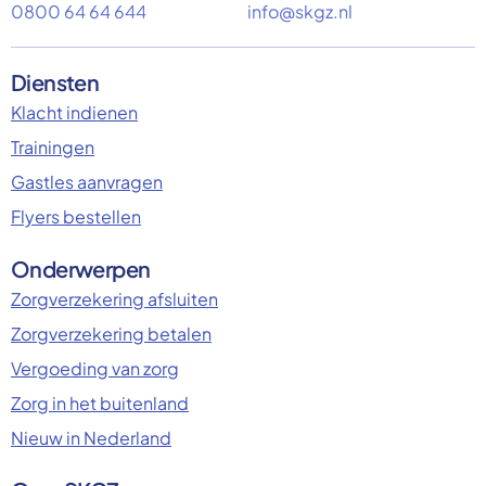
0800 64 64 644
info@skgz.nl
Diensten
Klacht indienen
Trainingen
Gastles aanvragen
Flyers bestellen
Onderwerpen
Zorgverzekering afsluiten
Zorgverzekering betalen
Vergoeding van zorg
Zorg in het buitenland
Nieuw in Nederland