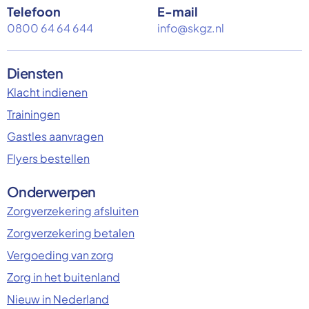
Telefoon
E-mail
0800 64 64 644
info@skgz.nl
Diensten
Klacht indienen
Trainingen
Gastles aanvragen
Flyers bestellen
Onderwerpen
Zorgverzekering afsluiten
Zorgverzekering betalen
Vergoeding van zorg
Zorg in het buitenland
Nieuw in Nederland