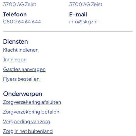
3700 AG Zeist
3700 AG Zeist
Telefoon
E-mail
0800 64 64 644
info@skgz.nl
Diensten
Klacht indienen
Trainingen
Gastles aanvragen
Flyers bestellen
Onderwerpen
Zorgverzekering afsluiten
Zorgverzekering betalen
Vergoeding van zorg
Zorg in het buitenland