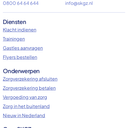
0800 64 64 644
info@skgz.nl
Diensten
Klacht indienen
Trainingen
Gastles aanvragen
Flyers bestellen
Onderwerpen
Zorgverzekering afsluiten
Zorgverzekering betalen
Vergoeding van zorg
Zorg in het buitenland
Nieuw in Nederland