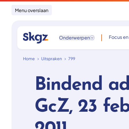
Menu overslaan
Focus en
Onderwerpen
Home
Uitspraken
799
Bindend ad
GcZ, 23 feb