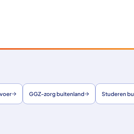
rvoer
GGZ-zorg buitenland
Studeren bu