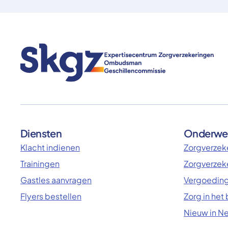
Diensten
Onderwe
Klacht indienen
Zorgverzeke
Trainingen
Zorgverzek
Gastles aanvragen
Vergoeding
Flyers bestellen
Zorg in het
Nieuw in N