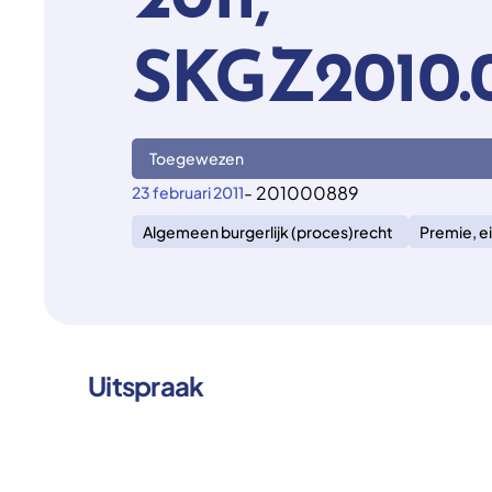
2011,
SKGZ2010.
Toegewezen
- 201000889
23 februari 2011
Algemeen burgerlijk (proces)recht
Premie, ei
Uitspraak