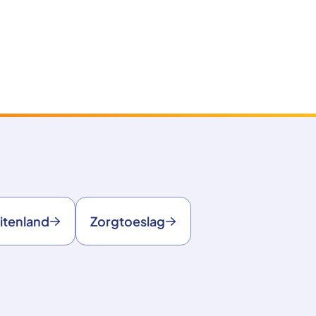
itenland
Zorgtoeslag