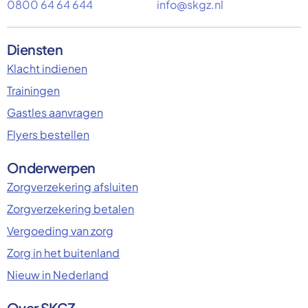
0800 64 64 644
info@skgz.nl
Diensten
Klacht indienen
Trainingen
Gastles aanvragen
Flyers bestellen
Onderwerpen
Zorgverzekering afsluiten
Zorgverzekering betalen
Vergoeding van zorg
Zorg in het buitenland
Nieuw in Nederland
Over SKGZ