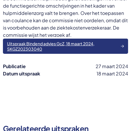
de functiegerichte omschrijvingen in het kader van
hulpmiddelenzorg valt te brengen. Over het toepassen
van coulance kan de commissie niet oordelen, omdat dit
is voorbehouden aan de ziektekostenverzekeraar. De
commissie wijst het verzoek af.
Uitspraak Bindend advies GcZ, 18 maart 2024,
SKGZ202303040
Publicatie
27 maart 2024
Datum uitspraak
18 maart 2024
Gerelateerde uitspraken