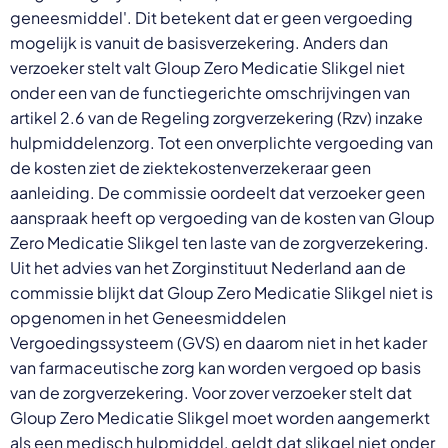
geneesmiddel'. Dit betekent dat er geen vergoeding
mogelijk is vanuit de basisverzekering. Anders dan
verzoeker stelt valt Gloup Zero Medicatie Slikgel niet
onder een van de functiegerichte omschrijvingen van
artikel 2.6 van de Regeling zorgverzekering (Rzv) inzake
hulpmiddelenzorg. Tot een onverplichte vergoeding van
de kosten ziet de ziektekostenverzekeraar geen
aanleiding. De commissie oordeelt dat verzoeker geen
aanspraak heeft op vergoeding van de kosten van Gloup
Zero Medicatie Slikgel ten laste van de zorgverzekering.
Uit het advies van het Zorginstituut Nederland aan de
commissie blijkt dat Gloup Zero Medicatie Slikgel niet is
opgenomen in het Geneesmiddelen
Vergoedingssysteem (GVS) en daarom niet in het kader
van farmaceutische zorg kan worden vergoed op basis
van de zorgverzekering. Voor zover verzoeker stelt dat
Gloup Zero Medicatie Slikgel moet worden aangemerkt
als een medisch hulpmiddel, geldt dat slikgel niet onder