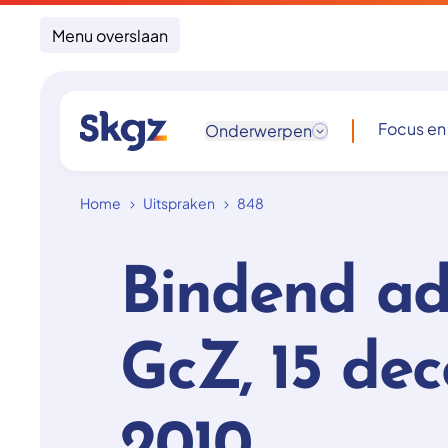
Menu overslaan
Focus en
Onderwerpen
Home
Uitspraken
848
Bindend ad
GcZ, 15 de