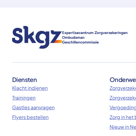
Diensten
Onderwe
Klacht indienen
Zorgverzeke
Trainingen
Zorgverzek
Gastles aanvragen
Vergoeding
Flyers bestellen
Zorg in het
Nieuw in N