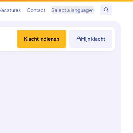
Vacatures
Contact
Select a language
Zoeken
Klacht indienen
Mijn klacht