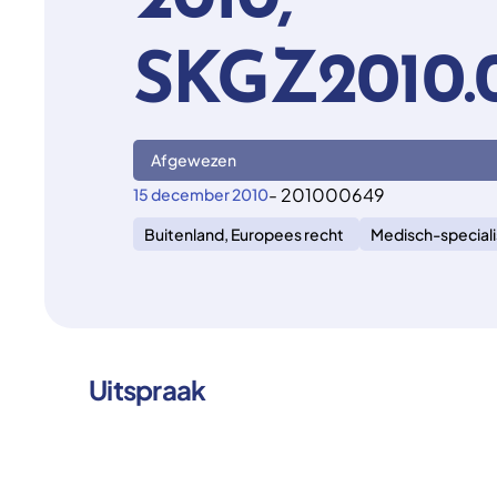
2010,
SKGZ2010.
Afgewezen
- 201000649
15 december 2010
Buitenland, Europees recht
Medisch-speciali
Uitspraak