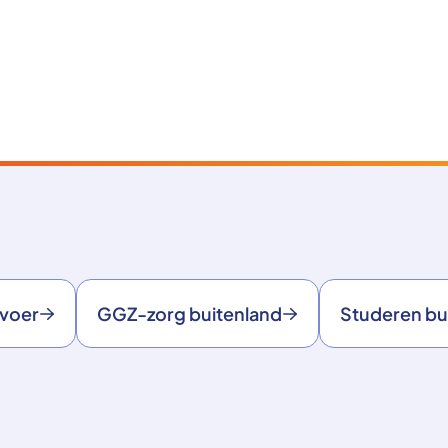
rvoer
GGZ-zorg buitenland
Studeren bu