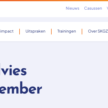
Nieuws
Casussen
 impact
Uitspraken
Trainingen
Over SKGZ
vies
cember