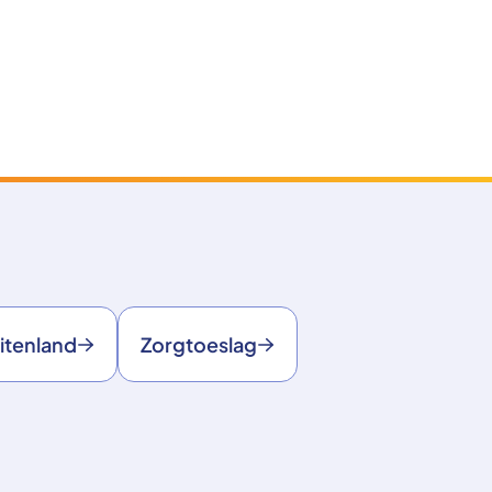
itenland
Zorgtoeslag