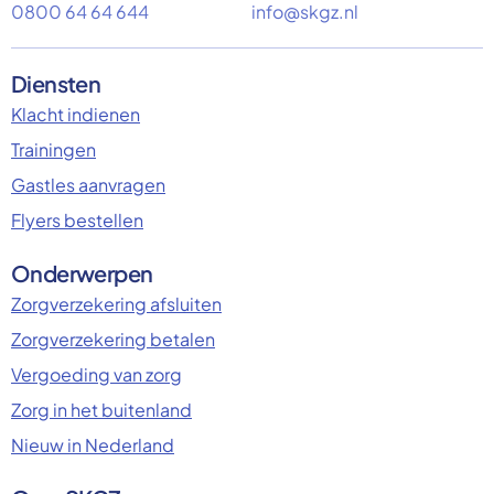
0800 64 64 644
info@skgz.nl
Diensten
Klacht indienen
Trainingen
Gastles aanvragen
Flyers bestellen
Onderwerpen
Zorgverzekering afsluiten
Zorgverzekering betalen
Vergoeding van zorg
Zorg in het buitenland
Nieuw in Nederland