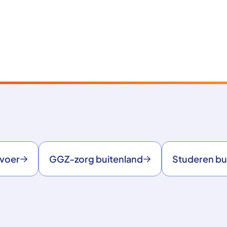
rvoer
GGZ-zorg buitenland
Studeren bu