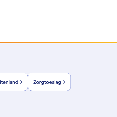
itenland
Zorgtoeslag