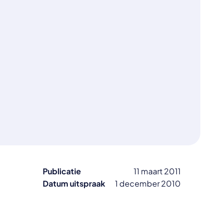
Publicatie
11 maart 2011
Datum uitspraak
1 december 2010