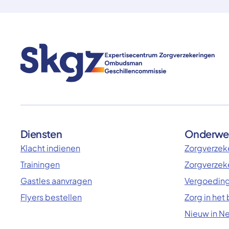
Diensten
Onderwe
Klacht indienen
Zorgverzeke
Trainingen
Zorgverzek
Gastles aanvragen
Vergoeding
Flyers bestellen
Zorg in het
Nieuw in N