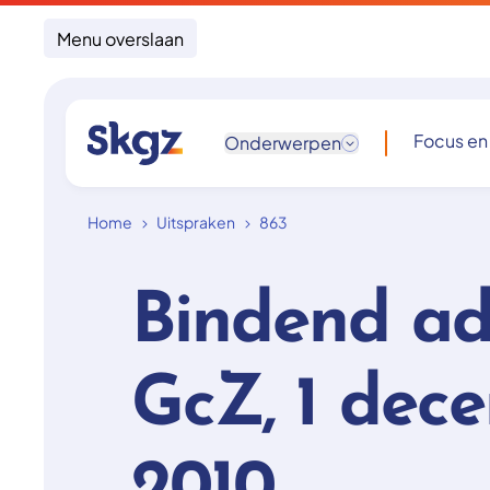
Menu overslaan
Focus en
Onderwerpen
Home
Uitspraken
863
Bindend ad
GcZ, 1 dec