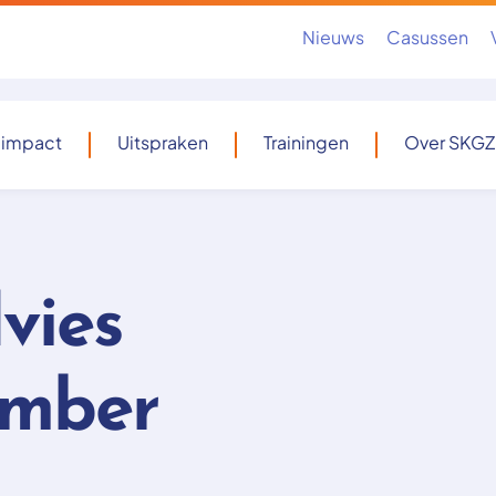
Nieuws
Casussen
 impact
Uitspraken
Trainingen
Over SKGZ
vies
ember