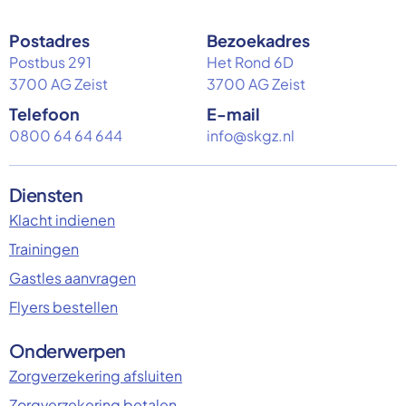
Postadres
Bezoekadres
Postbus 291
Het Rond 6D
3700 AG Zeist
3700 AG Zeist
Telefoon
E-mail
0800 64 64 644
info@skgz.nl
Diensten
Klacht indienen
Trainingen
Gastles aanvragen
Flyers bestellen
Onderwerpen
Zorgverzekering afsluiten
Zorgverzekering betalen