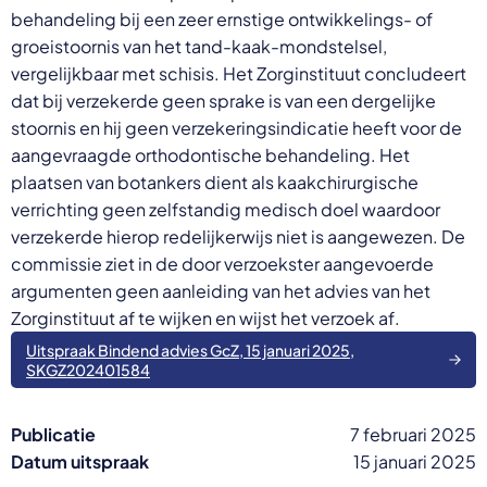
behandeling bij een zeer ernstige ontwikkelings- of
groeistoornis van het tand-kaak-mondstelsel,
vergelijkbaar met schisis. Het Zorginstituut concludeert
dat bij verzekerde geen sprake is van een dergelijke
stoornis en hij geen verzekeringsindicatie heeft voor de
aangevraagde orthodontische behandeling. Het
plaatsen van botankers dient als kaakchirurgische
verrichting geen zelfstandig medisch doel waardoor
verzekerde hierop redelijkerwijs niet is aangewezen. De
commissie ziet in de door verzoekster aangevoerde
argumenten geen aanleiding van het advies van het
Zorginstituut af te wijken en wijst het verzoek af.
Uitspraak Bindend advies GcZ, 15 januari 2025,
SKGZ202401584
Publicatie
7 februari 2025
Datum uitspraak
15 januari 2025