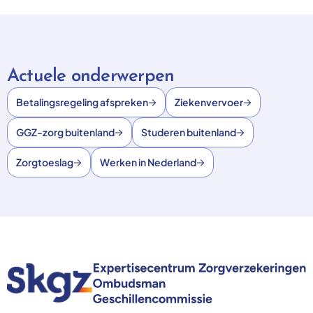
Actuele onderwerpen
Betalingsregeling afspreken
Ziekenvervoer
GGZ-zorg buitenland
Studeren buitenland
Zorgtoeslag
Werken in Nederland