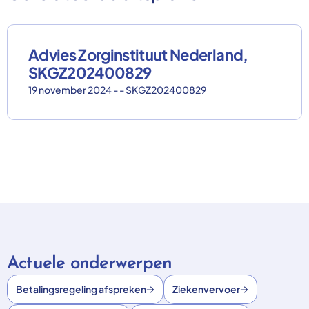
Advies Zorginstituut Nederland,
SKGZ202400829
19 november 2024 - - SKGZ202400829
Actuele onderwerpen
Betalingsregeling afspreken
Ziekenvervoer