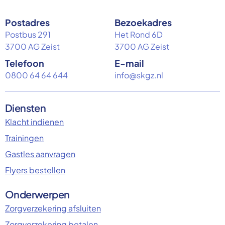
Postadres
Bezoekadres
Postbus 291
Het Rond 6D
3700 AG Zeist
3700 AG Zeist
Telefoon
E-mail
0800 64 64 644
info@skgz.nl
Diensten
Klacht indienen
Trainingen
Gastles aanvragen
Flyers bestellen
Onderwerpen
Zorgverzekering afsluiten
Zorgverzekering betalen