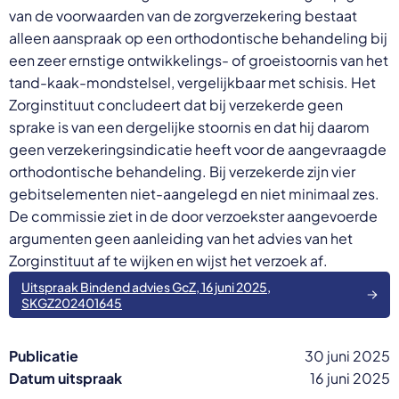
van de voorwaarden van de zorgverzekering bestaat
alleen aanspraak op een orthodontische behandeling bij
een zeer ernstige ontwikkelings- of groeistoornis van het
tand-kaak-mondstelsel, vergelijkbaar met schisis. Het
Zorginstituut concludeert dat bij verzekerde geen
sprake is van een dergelijke stoornis en dat hij daarom
geen verzekeringsindicatie heeft voor de aangevraagde
orthodontische behandeling. Bij verzekerde zijn vier
gebitselementen niet-aangelegd en niet minimaal zes.
De commissie ziet in de door verzoekster aangevoerde
argumenten geen aanleiding van het advies van het
Zorginstituut af te wijken en wijst het verzoek af.
Uitspraak Bindend advies GcZ, 16 juni 2025,
SKGZ202401645
Publicatie
30 juni 2025
Datum uitspraak
16 juni 2025