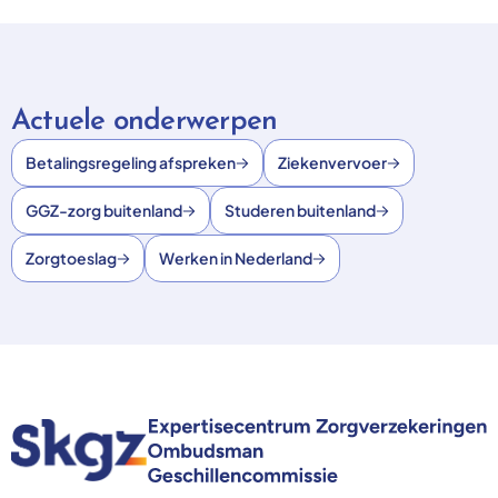
Actuele onderwerpen
Betalingsregeling afspreken
Ziekenvervoer
GGZ-zorg buitenland
Studeren buitenland
Zorgtoeslag
Werken in Nederland