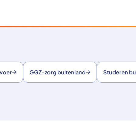
rvoer
GGZ-zorg buitenland
Studeren bu