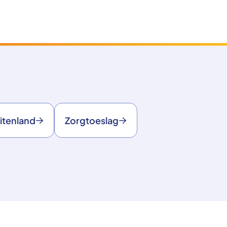
itenland
Zorgtoeslag