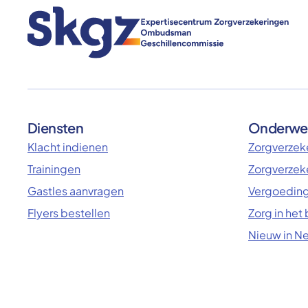
Diensten
Onderwe
Klacht indienen
Zorgverzeke
Trainingen
Zorgverzek
Gastles aanvragen
Vergoeding
Flyers bestellen
Zorg in het
Nieuw in N