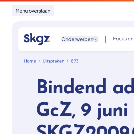
Menu overslaan
Focus en
Onderwerpen
Home
Uitspraken
893
Bindend ad
GcZ, 9 juni