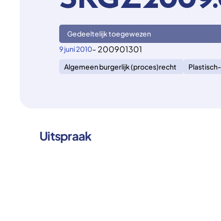
SKGZ2009.
Gedeeltelijk toegewezen
- 200901301
9 juni 2010
Algemeen burgerlijk (proces)recht
Plastisch-
Uitspraak