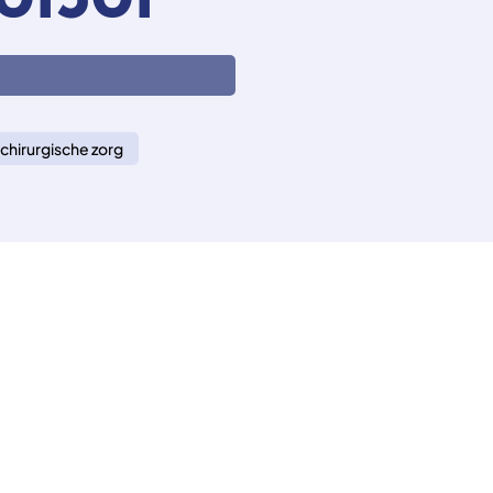
01301
chirurgische zorg