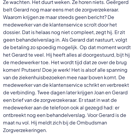
Ze wachten. Het duurt weken. Ze horen niets. Geërgerd
belt Gerard nog maar eens met de zorgverzekeraar.
Waarom krijgen ze maar steeds geen bericht? De
medewerker van de klantenservice scrolt door het
dossier. Dat is helaas nog niet compleet, zegt hij. Er zit
geen behandelverslag in. Als Gerard dat nastuurt, volgt
de betaling zo spoedig mogelijk. Op dat moment wordt
het Gerard te veel. Hij heeft alles al doorgestuurd, bijt hij
de medewerker toe. Het wordt tijd dat ze over de brug
komen! Prutsers! Doe je werk! Het is alsof alle spanning
van de ziekenhuisbezoeken mee naar boven komt. De
medewerker van de klantenservice schrikt en verbreekt
de verbinding. Twee dagen later krijgen Joan en Gerard
een brief van de zorgverzekeraar. Er staat in wat de
medewerker aan de telefoon ook al gezegd had: er
ontbreekt nog een behandelverslag. Voor Gerard is de
maat nu vol. Hij meldt zich bij de Ombudsman
Zorgverzekeringen.