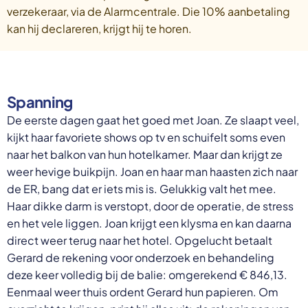
verzekeraar, via de Alarmcentrale. Die 10% aanbetaling
kan hij declareren, krijgt hij te horen.
Spanning
De eerste dagen gaat het goed met Joan. Ze slaapt veel,
kijkt haar favoriete shows op tv en schuifelt soms even
naar het balkon van hun hotelkamer. Maar dan krijgt ze
weer hevige buikpijn. Joan en haar man haasten zich naar
de ER, bang dat er iets mis is. Gelukkig valt het mee.
Haar dikke darm is verstopt, door de operatie, de stress
en het vele liggen. Joan krijgt een klysma en kan daarna
direct weer terug naar het hotel. Opgelucht betaalt
Gerard de rekening voor onderzoek en behandeling
deze keer volledig bij de balie: omgerekend € 846,13.
Eenmaal weer thuis ordent Gerard hun papieren. Om