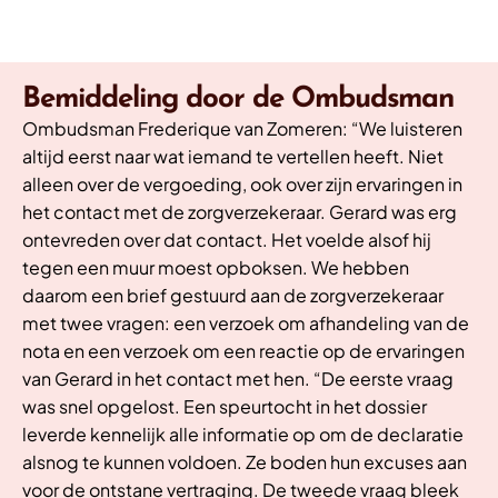
Bemiddeling door de Ombudsman
Ombudsman Frederique van Zomeren: “We luisteren
altijd eerst naar wat iemand te vertellen heeft. Niet
alleen over de vergoeding, ook over zijn ervaringen in
het contact met de zorgverzekeraar. Gerard was erg
ontevreden over dat contact. Het voelde alsof hij
tegen een muur moest opboksen. We hebben
daarom een brief gestuurd aan de zorgverzekeraar
met twee vragen: een verzoek om afhandeling van de
nota en een verzoek om een reactie op de ervaringen
van Gerard in het contact met hen. “De eerste vraag
was snel opgelost. Een speurtocht in het dossier
leverde kennelijk alle informatie op om de declaratie
alsnog te kunnen voldoen. Ze boden hun excuses aan
voor de ontstane vertraging. De tweede vraag bleek