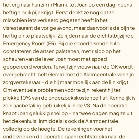
het erg naar hun zin in Miami, tot Joan op een dag ineens
heftige buikpijn krijgt. Eerst denkt ze nog dat ze
misschien iets verkeerd gegeten heeft in het
visrestaurant de vorige avond, maar daarvoor is de pijn te
heftig en te plaatselijk. Ze rijden naar de dichtstbijzijnde
Emergency Room (ER). Bij die spoedeisende hulp
constateren de artsen galstenen, met risico op het
scheuren van de lever. Joan moet met spoed
geopereerd worden. Terwijl zijn vrouw naar de OK wordt
overgebracht, belt Gerard met de Alarmcentrale van zijn
zorgverzekeraar – die hij maar moeilijk aan de lijn krijgt.
Om eventuele problemen vóór te zijn, rekent hij ter
plekke 10% van de onderzoekskosten zelf af. Kennelijk is
zo’n aanbetaling gebruikelijk in de VS. Na de operatie
knapt Joan gelukkig snel op – na twee dagen mag ze uit
het ziekenhuis. Inmiddels is ook de Alarmcentrale
volledig op de hoogte. De rekeningen voor het
onderzoek en de operatie gaan rechtstreeks naar de