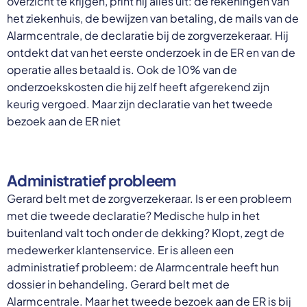
overzicht te krijgen, print hij alles uit: de rekeningen van
het ziekenhuis, de bewijzen van betaling, de mails van de
Alarmcentrale, de declaratie bij de zorgverzekeraar. Hij
ontdekt dat van het eerste onderzoek in de ER en van de
operatie alles betaald is. Ook de 10% van de
onderzoekskosten die hij zelf heeft afgerekend zijn
keurig vergoed. Maar zijn declaratie van het tweede
bezoek aan de ER niet
Administratief probleem
Gerard belt met de zorgverzekeraar. Is er een probleem
met die tweede declaratie? Medische hulp in het
buitenland valt toch onder de dekking? Klopt, zegt de
medewerker klantenservice. Er is alleen een
administratief probleem: de Alarmcentrale heeft hun
dossier in behandeling. Gerard belt met de
Alarmcentrale. Maar het tweede bezoek aan de ER is bij