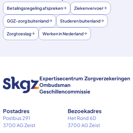
Betalingsregeling afspreken
Ziekenvervoer
GGZ-zorg buitenland
Studeren buitenland
Zorgtoeslag
Werken in Nederland
Postadres
Bezoekadres
Postbus 291
Het Rond 6D
3700 AG Zeist
3700 AG Zeist