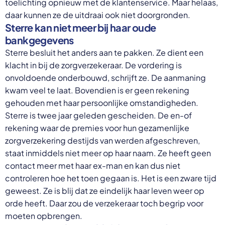
toelichting opnieuw met de klantenservice. Maar helaas,
daar kunnen ze de uitdraai ook niet doorgronden.
Sterre kan niet meer bij haar oude
bankgegevens
Sterre besluit het anders aan te pakken. Ze dient een
klacht in bij de zorgverzekeraar. De vordering is
onvoldoende onderbouwd, schrijft ze. De aanmaning
kwam veel te laat. Bovendien is er geen rekening
gehouden met haar persoonlijke omstandigheden.
Sterre is twee jaar geleden gescheiden. De en-of
rekening waar de premies voor hun gezamenlijke
zorgverzekering destijds van werden afgeschreven,
staat inmiddels niet meer op haar naam. Ze heeft geen
contact meer met haar ex-man en kan dus niet
controleren hoe het toen gegaan is. Het is een zware tijd
geweest. Ze is blij dat ze eindelijk haar leven weer op
orde heeft. Daar zou de verzekeraar toch begrip voor
moeten opbrengen.