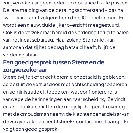
zorgverzekeraar geen reden om coulance toe te passen.
De late melding van de betalingsachterstand - pas na
twee jaar - komt volgens hem door ICT-problemen. Er
wordt een nieuw, duidelijker overzicht meegestuurd.
Ook is de verzekeraar bereid de vordering terug te halen
van het incassobureau. Maar zolang Sterre niet kan
aantonen dat zij het bedrag betaald heeft, blijft de
vordering staan.
Een goed gesprek tussen Sterre en de
zorgverzekeraar
Sterre twijfelt of er echt premie onbetaald is gebleven.
Ze besluit de verhuisdoos met echtscheidingspapieren
en administratie uit te zoeken, wat confronterend is
vanwege de herinneringen aan haar scheiding. Ze vindt
enkele bankafschriften die mogelijk helpen. In overleg
met de ombudsman neemt de klachtenbehandelaar van
de zorgverzekeraar rechtstreeks contact met haar op. Er
volgt een goed gesprek.