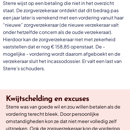
Sterre wijst op een betaling die niet in het overzicht
staat. De zorgverzekeraar ontdekt dat dit bedrag pas
een jaar later is verrekend met een vordering vanuit haar
“nieuwe” zorgverzekeraar (de nieuwe verzekeraar valt
onder hetzelfde concern als de oude verzekeraar).
Hierdoor kan de zorgverzekeraar niet met zekerheid
vaststellen dat er nog € 158,85 openstaat. De -
mogelijke - vordering wordt daarom afgeboekt en de
verzekeraar sluit het incassodossier. Er valt een last van
Sterre’s schouders.
Kwijtschelding en excuses
Sterre was van goede wil en zou willen betalen als de
vordering terecht bleek. Door persoonlijke
omstandigheden kon ze dat niet meer volledig zelf
uitzoeken. Ook de zorgverzekeraar kon de vordering