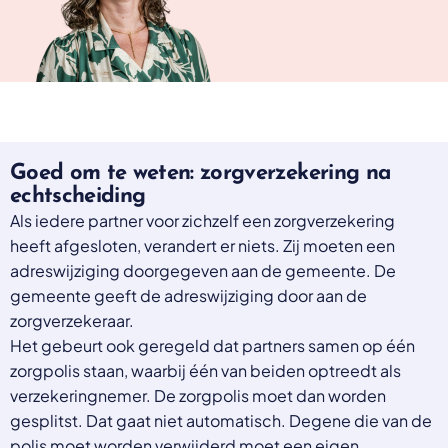
Goed om te weten: zorgverzekering na
echtscheiding
Als iedere partner voor zichzelf een zorgverzekering
heeft afgesloten, verandert er niets. Zij moeten een
adreswijziging doorgegeven aan de gemeente. De
gemeente geeft de adreswijziging door aan de
zorgverzekeraar.
Het gebeurt ook geregeld dat partners samen op één
zorgpolis staan, waarbij één van beiden optreedt als
verzekeringnemer. De zorgpolis moet dan worden
gesplitst. Dat gaat niet automatisch. Degene die van de
polis moet worden verwijderd moet een eigen