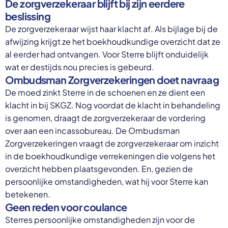
De zorgverzekeraar blijft bij zijn eerdere
beslissing
De zorgverzekeraar wijst haar klacht af. Als bijlage bij de
afwijzing krijgt ze het boekhoudkundige overzicht dat ze
al eerder had ontvangen. Voor Sterre blijft onduidelijk
wat er destijds nou precies is gebeurd.
Ombudsman Zorgverzekeringen doet navraag
De moed zinkt Sterre in de schoenen en ze dient een
klacht in bij SKGZ. Nog voordat de klacht in behandeling
is genomen, draagt de zorgverzekeraar de vordering
over aan een incassobureau. De Ombudsman
Zorgverzekeringen vraagt de zorgverzekeraar om inzicht
in de boekhoudkundige verrekeningen die volgens het
overzicht hebben plaatsgevonden. En, gezien de
persoonlijke omstandigheden, wat hij voor Sterre kan
betekenen.
Geen reden voor coulance
Sterres persoonlijke omstandigheden zijn voor de