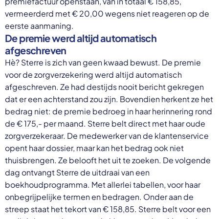
premiefactuur openstaan, van in totaal € 158,85,
vermeerderd met € 20,00 wegens niet reageren op de
eerste aanmaning.
De premie werd altijd automatisch
afgeschreven
Hè? Sterre is zich van geen kwaad bewust. De premie
voor de zorgverzekering werd altijd automatisch
afgeschreven. Ze had destijds nooit bericht gekregen
dat er een achterstand zou zijn. Bovendien herkent ze het
bedrag niet: de premie bedroeg in haar herinnering rond
de € 175,- per maand. Sterre belt direct met haar oude
zorgverzekeraar. De medewerker van de klantenservice
opent haar dossier, maar kan het bedrag ook niet
thuisbrengen. Ze belooft het uit te zoeken. De volgende
dag ontvangt Sterre de uitdraai van een
boekhoudprogramma. Met allerlei tabellen, voor haar
onbegrijpelijke termen en bedragen. Onder aan de
streep staat het tekort van € 158,85. Sterre belt voor een