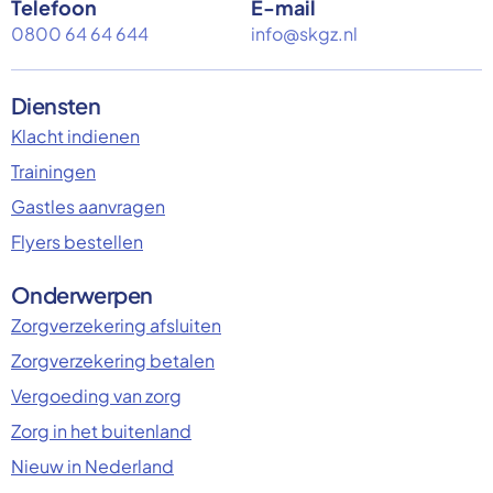
Telefoon
E-mail
0800 64 64 644
info@skgz.nl
Diensten
Klacht indienen
Trainingen
Gastles aanvragen
Flyers bestellen
Onderwerpen
Zorgverzekering afsluiten
Zorgverzekering betalen
Vergoeding van zorg
Zorg in het buitenland
Nieuw in Nederland