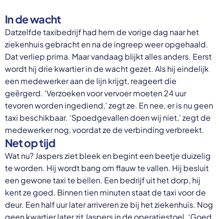
In de wacht
Datzelfde taxibedrijf had hem de vorige dag naar het
ziekenhuis gebracht en na de ingreep weer opgehaald.
Dat verliep prima. Maar vandaag blijkt alles anders. Eerst
wordt hij drie kwartier in de wacht gezet. Als hij eindelijk
een medewerker aan de lijn krijgt, reageert die
geërgerd. ‘Verzoeken voor vervoer moeten 24 uur
tevoren worden ingediend,’ zegt ze. En nee, er is nu geen
taxi beschikbaar. ‘Spoedgevallen doen wij niet,’ zegt de
medewerker nog, voordat ze de verbinding verbreekt.
Net op tijd
Wat nu? Jaspers ziet bleek en begint een beetje duizelig
te worden. Hij wordt bang om flauw te vallen. Hij besluit
een gewone taxi te bellen. Een bedrijf uit het dorp, hij
kent ze goed. Binnen tien minuten staat de taxi voor de
deur. Een half uur later arriveren ze bij het ziekenhuis. Nog
geen kwartier later zit Jaspers in de operatiestoel. ‘Goed