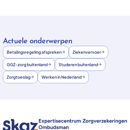
Actuele onderwerpen
Betalingsregeling afspreken
Ziekenvervoer
GGZ-zorg buitenland
Studeren buitenland
Zorgtoeslag
Werken in Nederland