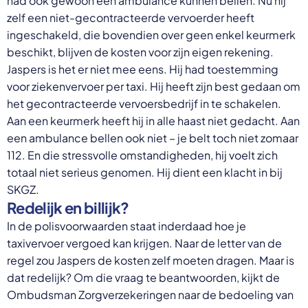
had ook gewoon een ambulance kunnen bellen. Nu hij
zelf een niet-gecontracteerde vervoerder heeft
ingeschakeld, die bovendien over geen enkel keurmerk
beschikt, blijven de kosten voor zijn eigen rekening.
Jaspers is het er niet mee eens. Hij had toestemming
voor ziekenvervoer per taxi. Hij heeft zijn best gedaan om
het gecontracteerde vervoersbedrijf in te schakelen.
Aan een keurmerk heeft hij in alle haast niet gedacht. Aan
een ambulance bellen ook niet – je belt toch niet zomaar
112. En die stressvolle omstandigheden, hij voelt zich
totaal niet serieus genomen. Hij dient een klacht in bij
SKGZ.
Redelijk en billijk?
In de polisvoorwaarden staat inderdaad hoe je
taxivervoer vergoed kan krijgen. Naar de letter van de
regel zou Jaspers de kosten zelf moeten dragen. Maar is
dat redelijk? Om die vraag te beantwoorden, kijkt de
Ombudsman Zorgverzekeringen naar de bedoeling van