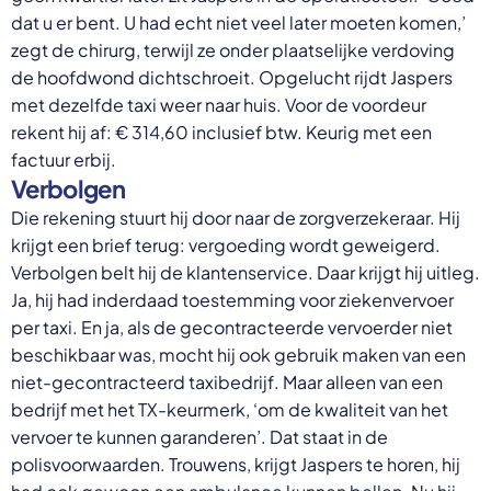
dat u er bent. U had echt niet veel later moeten komen,’
zegt de chirurg, terwijl ze onder plaatselijke verdoving
de hoofdwond dichtschroeit. Opgelucht rijdt Jaspers
met dezelfde taxi weer naar huis. Voor de voordeur
rekent hij af: € 314,60 inclusief btw. Keurig met een
factuur erbij.
Verbolgen
Die rekening stuurt hij door naar de zorgverzekeraar. Hij
krijgt een brief terug: vergoeding wordt geweigerd.
Verbolgen belt hij de klantenservice. Daar krijgt hij uitleg.
Ja, hij had inderdaad toestemming voor ziekenvervoer
per taxi. En ja, als de gecontracteerde vervoerder niet
beschikbaar was, mocht hij ook gebruik maken van een
niet-gecontracteerd taxibedrijf. Maar alleen van een
bedrijf met het TX-keurmerk, ‘om de kwaliteit van het
vervoer te kunnen garanderen’. Dat staat in de
polisvoorwaarden. Trouwens, krijgt Jaspers te horen, hij