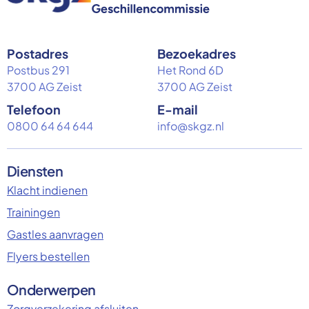
Postadres
Bezoekadres
Postbus 291
Het Rond 6D
3700 AG Zeist
3700 AG Zeist
Telefoon
E-mail
0800 64 64 644
info@skgz.nl
Diensten
Klacht indienen
Trainingen
Gastles aanvragen
Flyers bestellen
Onderwerpen
Zorgverzekering afsluiten