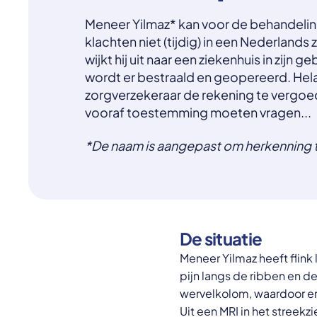
Meneer Yilmaz* kan voor de behandeling
klachten niet (tijdig) in een Nederlands
wijkt hij uit naar een ziekenhuis in zijn g
wordt er bestraald en geopereerd. Hela
zorgverzekeraar de rekening te vergoed
vooraf toestemming moeten vragen...
*De naam is aangepast om herkenning
De situatie
Meneer Yilmaz heeft flink 
pijn langs de ribben en de 
wervelkolom, waardoor er
Uit een MRI in het streekzi