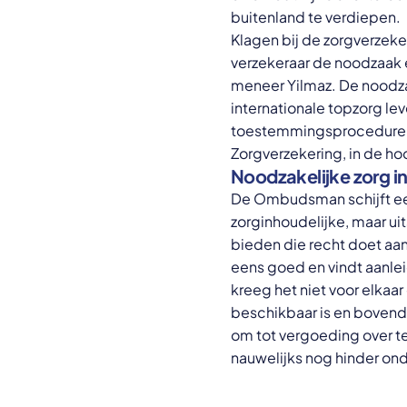
buitenland te verdiepen.
Klagen bij de zorgverzeke
verzekeraar de noodzaak e
meneer Yilmaz. De noodzaak
internationale topzorg lev
toestemmingsprocedure n
Zorgverzekering, in de h
Noodzakelijke zorg in
De Ombudsman schijft een 
zorginhoudelijke, maar u
bieden die recht doet aa
eens goed en vindt aanle
kreeg het niet voor elkaar
beschikbaar is en bovendi
om tot vergoeding over te
nauwelijks nog hinder ond