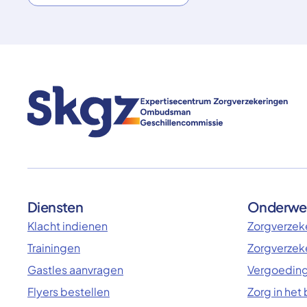
Diensten
Onderwe
Klacht indienen
Zorgverzeke
Trainingen
Zorgverzek
Gastles aanvragen
Vergoeding
Flyers bestellen
Zorg in het