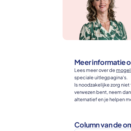
Meer informatie o
Lees meer over de
mogeli
speciale uitlegpagina's.
Is noodzakelijke zorg niet 
verwezen bent, neem dan
alternatief en je helpen m
Column van de 