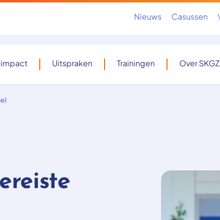
Nieuws
Casussen
 impact
Uitspraken
Trainingen
Over SKGZ
el
ereiste