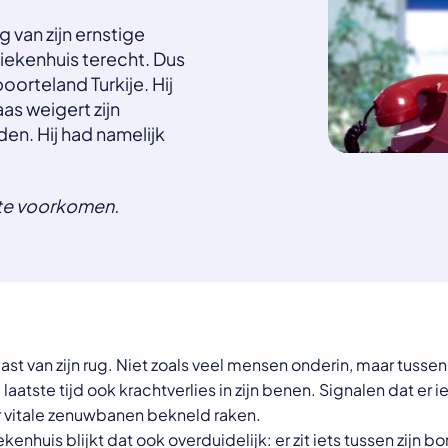
 van zijn ernstige
 ziekenhuis terecht. Dus
eboorteland Turkije. Hij
as weigert zijn
en. Hij had namelijk
 te voorkomen.
last van zijn rug. Niet zoals veel mensen onderin, maar tuss
laatste tijd ook krachtverlies in zijn benen. Signalen dat er ie
 vitale zenuwbanen bekneld raken.
ekenhuis blijkt dat ook overduidelijk: er zit iets tussen zijn b