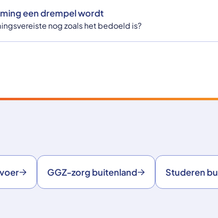
ming een drempel wordt
ngsvereiste nog zoals het bedoeld is?
rvoer
GGZ-zorg buitenland
Studeren bu