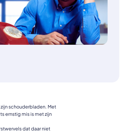
en zijn schouderbladen. Met
ts ernstig mis is met zijn
orstwervels dat daar niet