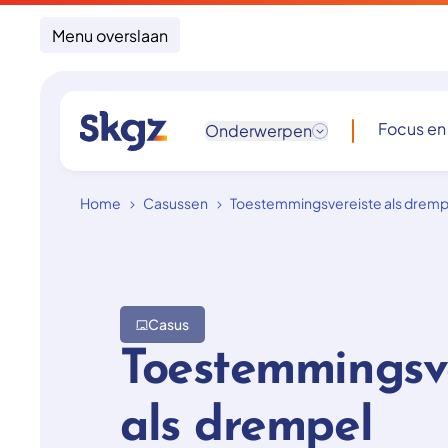
Menu overslaan
Focus en
Onderwerpen
Home
Casussen
Toestemmingsvereiste als dremp
Casus
Toestemmingsv
als drempel