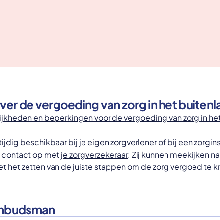
ver de vergoeding van zorg in het buitenl
jkheden en beperkingen voor de vergoeding van zorg in het
tijdig beschikbaar bij je eigen zorgverlener of bij een zorgins
 contact op met
je zorgverzekeraar
. Zij kunnen meekijken n
et het zetten van de juiste stappen om de zorg vergoed te kr
ombudsman